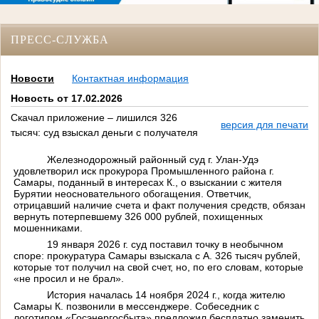
ПРЕСС-СЛУЖБА
Новости
Контактная информация
Новость от 17.02.2026
Скачал приложение – лишился 326
версия для печати
тысяч: суд взыскал деньги с получателя
Железнодорожный районный суд г. Улан-Удэ
удовлетворил иск прокурора Промышленного района г.
Самары, поданный в интересах К., о взыскании с жителя
Бурятии неосновательного обогащения. Ответчик,
отрицавший наличие счета и факт получения средств, обязан
вернуть потерпевшему 326 000 рублей, похищенных
мошенниками.
19 января 2026 г. суд поставил точку в необычном
споре: прокуратура Самары взыскала с А. 326 тысяч рублей,
которые тот получил на свой счет, но, по его словам, которые
«не просил и не брал».
История началась 14 ноября 2024 г., когда жителю
Самары К. позвонили в мессенджере. Собеседник с
логотипом «Госэнергосбыта» предложил бесплатно заменить